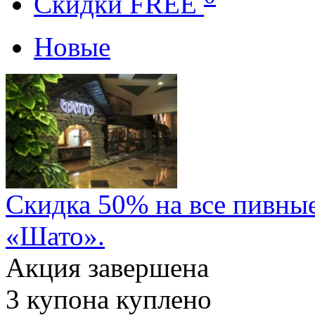
Cкидки FREE
Новые
Скидка 50% на все пивные
«Шато».
Акция завершена
3
купона куплено