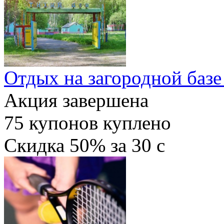
Отдых на загородной базе
Акция завершена
75
купонов куплено
Скидка
50%
за
30
c