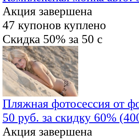
Акция завершена
47
купонов куплено
Скидка
50%
за
50
c
Пляжная фотосессия от ф
50 руб. за скидку 60% (40
Акция завершена