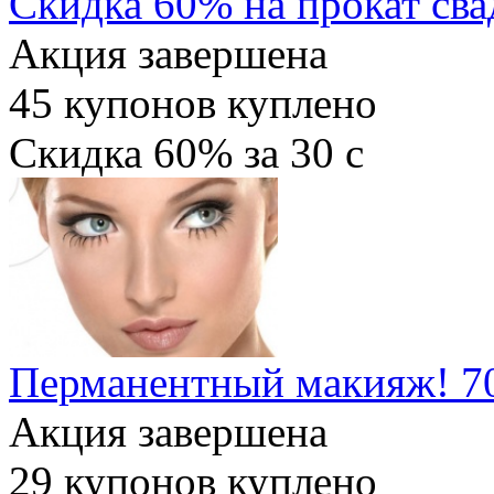
Скидка 60% на прокат сва
Акция завершена
45
купонов куплено
Скидка
60%
за
30
c
Перманентный макияж! 70
Акция завершена
29
купонов куплено