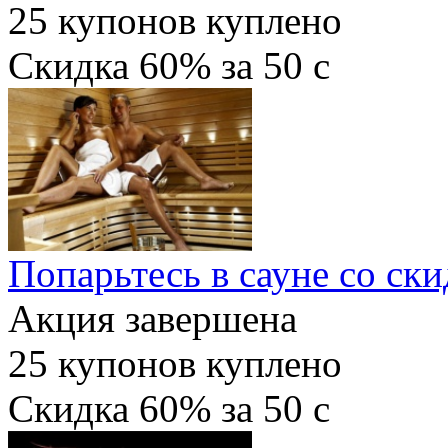
25
купонов куплено
Скидка
60%
за
50
c
Попарьтесь в сауне со ск
Акция завершена
25
купонов куплено
Скидка
60%
за
50
c