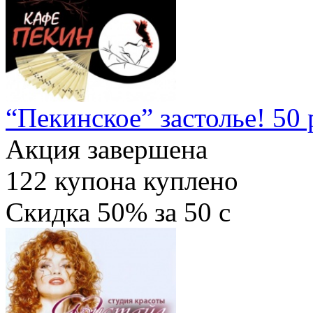
“Пекинское” застолье! 50 
Акция завершена
122
купона куплено
Скидка
50%
за
50
c