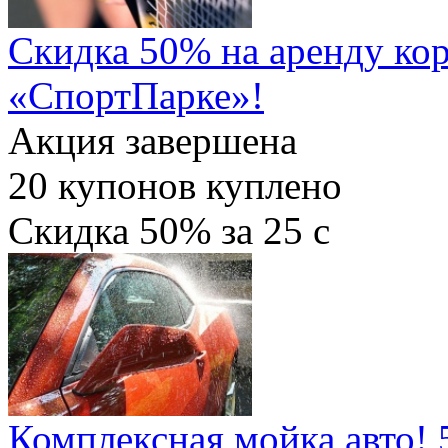
Скидка 50% на аренду кор
«СпортПарке»!
Акция завершена
20
купонов куплено
Скидка
50%
за
25
c
Комплексная мойка авто! 