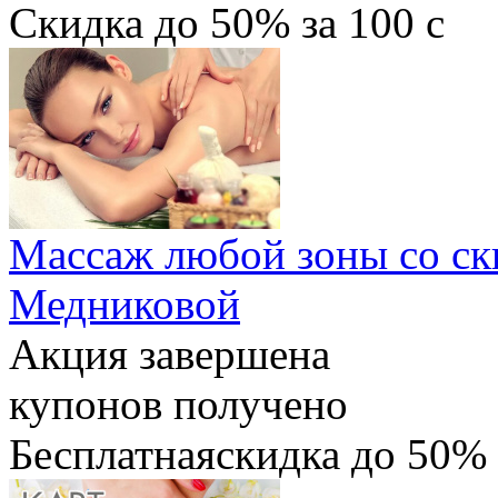
Скидка
до 50%
за
100
c
Массаж любой зоны со ск
Медниковой
Акция завершена
купонов получено
Бесплатная
скидка
до 50%