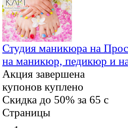
Студия маникюра на Прос
на маникюр, педикюр и н
Акция завершена
купонов куплено
Скидка
до 50%
за
65
c
Страницы