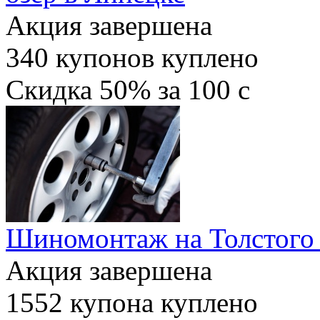
Акция завершена
340
купонов куплено
Скидка
50%
за
100
c
Шиномонтаж на Толстого 
Акция завершена
1552
купона куплено