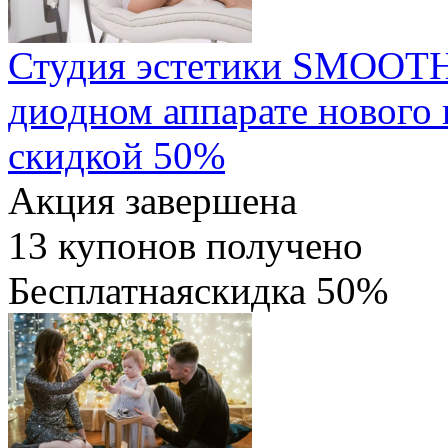
Студия эстетики SMOOTH:
диодном аппарате нового 
скидкой 50%
Акция завершена
13
купонов получено
Бесплатная
скидка
50%