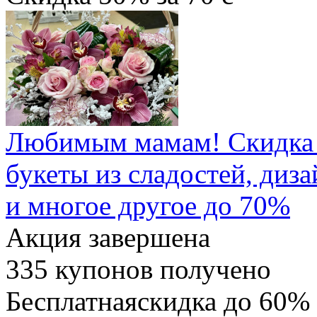
Любимым мамам! Скидка 
букеты из сладостей, диз
и многое другое до 70%
Акция завершена
335
купонов получено
Бесплатная
скидка
до 60%