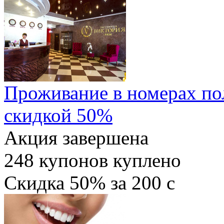
Проживание в номерах по
скидкой 50%
Акция завершена
248
купонов куплено
Скидка
50%
за
200
c