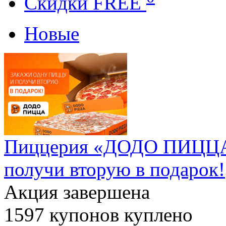
Cкидки FREE
Новые
Пиццерия «ДОДО ПИЦЦА»
получи вторую в подарок!
Акция завершена
1597
купонов куплено