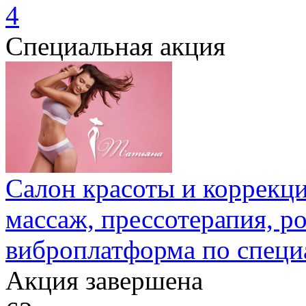
4
Специальная акция
Салон красоты и коррекц
массаж, прессотерапия, р
виброплатформа по специ
Акция завершена