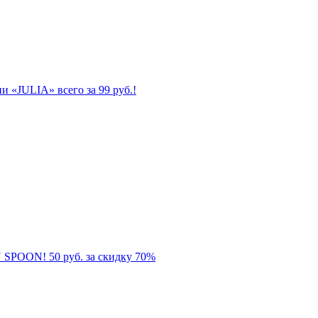
и «JULIA» всего за 99 руб.!
 SPOON! 50 руб. за скидку 70%