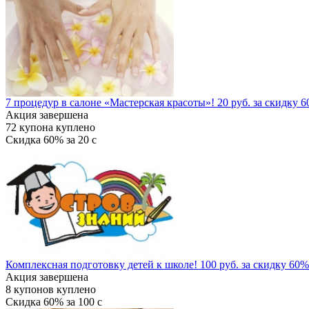
7 процедур в салоне «Мастерская красоты»! 20 руб. за скидку 
Акция завершена
72
купона куплено
Скидка
60%
за
20
c
Комплексная подготовку детей к школе! 100 руб. за скидку 60%
Акция завершена
8
купонов куплено
Скидка
60%
за
100
c