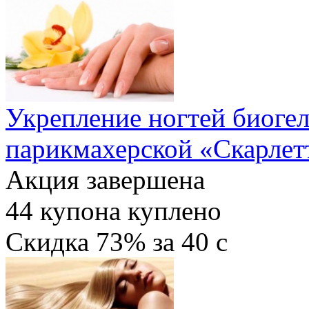
Укрепление ногтей биогел
парикмахерской «Скарлет
Акция завершена
44
купона куплено
Скидка
73%
за
40
c