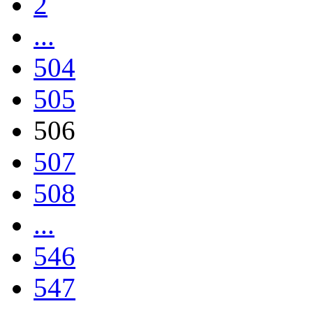
2
...
504
505
506
507
508
...
546
547