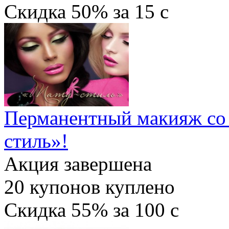
Скидка
50%
за
15
c
Перманентный макияж со 
стиль»!
Акция завершена
20
купонов куплено
Скидка
55%
за
100
c