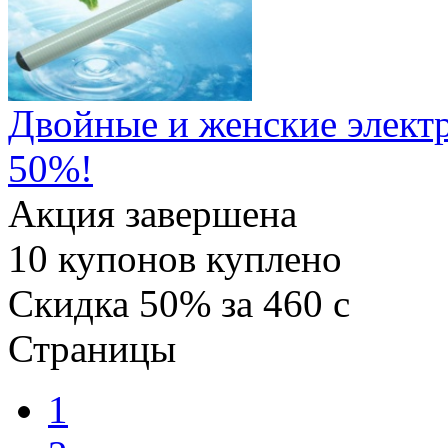
Двойные и женские элект
50%!
Акция завершена
10
купонов куплено
Скидка
50%
за
460
c
Страницы
1