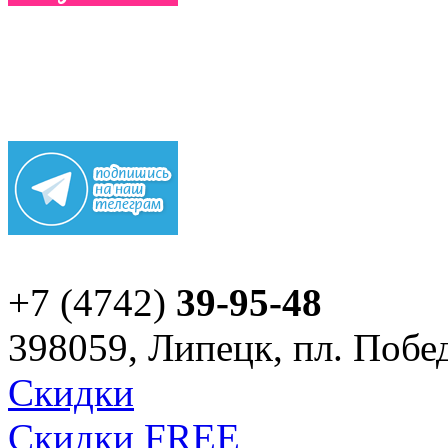
+7 (4742)
39-95-48
398059, Липецк, пл. Побед
Скидки
Скидки FREE