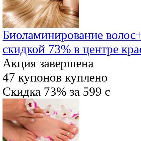
Биоламинирование волос+
скидкой 73% в центре кра
Акция завершена
47
купонов куплено
Скидка
73%
за
599
c