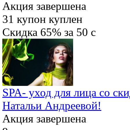
Акция завершена
31
купон куплен
Скидка
65%
за
50
c
SPA- уход для лица со ск
Натальи Андреевой!
Акция завершена