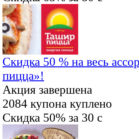
Скидка 50 % на весь асс
пицца»!
Акция завершена
2084
купона куплено
Скидка
50%
за
30
c