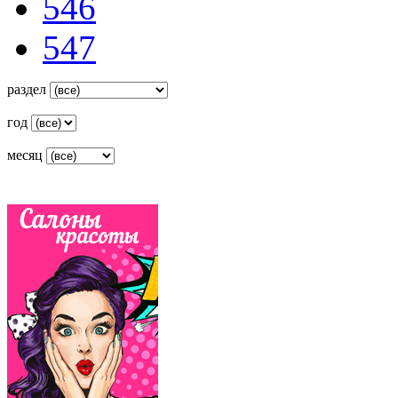
546
547
раздел
год
месяц