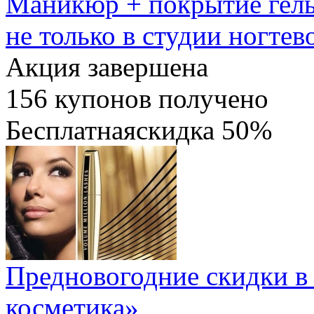
Маникюр + покрытие гель-
не только в студии ногте
Акция завершена
156
купонов получено
Бесплатная
скидка
50%
Предновогодние скидки в 
косметика»