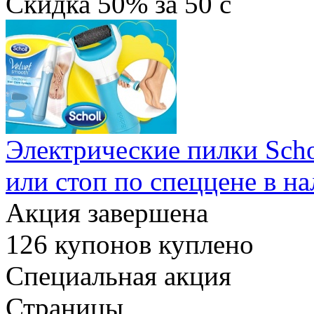
Скидка
50%
за
50
c
Электрические пилки Scho
или стоп по спеццене в н
Акция завершена
126
купонов куплено
Специальная акция
Страницы