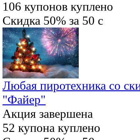
106
купонов куплено
Скидка
50%
за
50
c
Любая пиротехника со ски
"Файер"
Акция завершена
52
купона куплено