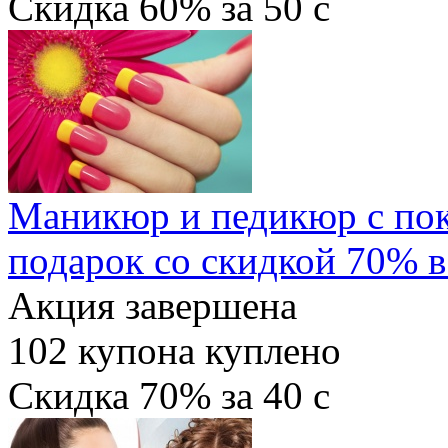
Скидка
60%
за
50
c
Маникюр и педикюр с пок
подарок со скидкой 70% 
Акция завершена
102
купона куплено
Скидка
70%
за
40
c