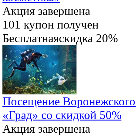
Акция завершена
101
купон получен
Бесплатная
скидка
20%
Посещение Воронежского 
«Град» со скидкой 50%
Акция завершена