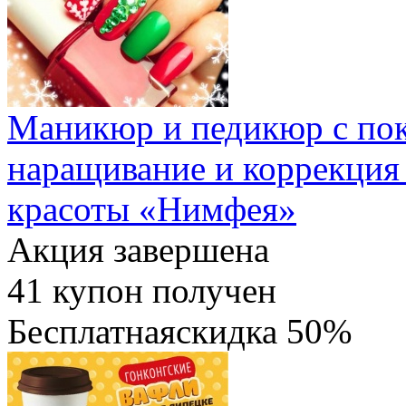
Маникюр и педикюр с пок
наращивание и коррекция 
красоты «Нимфея»
Акция завершена
41
купон получен
Бесплатная
скидка
50%