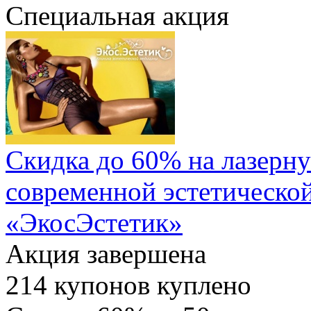
Специальная акция
Скидка до 60% на лазерн
современной эстетическо
«ЭкосЭстетик»
Акция завершена
214
купонов куплено