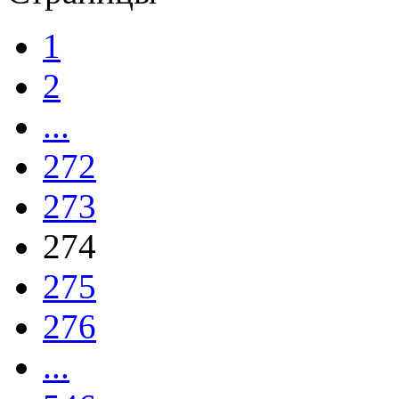
1
2
...
272
273
274
275
276
...