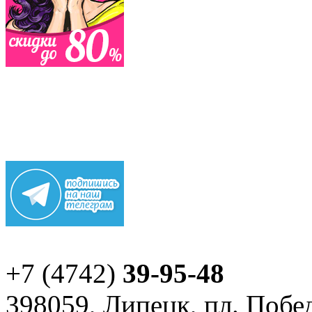
+7 (4742)
39-95-48
398059, Липецк, пл. Побед