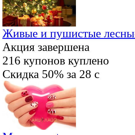
Живые и пушистые лесные
Акция завершена
216
купонов куплено
Скидка
50%
за
28
c