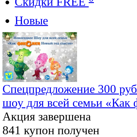
Cкидки FREE
Новые
Спецпредложение 300 рубл
шоу для всей семьи «Как
Акция завершена
841
купон получен