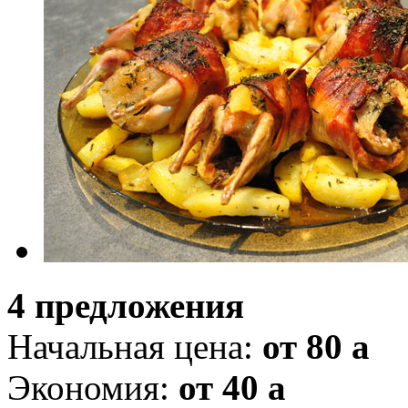
4 предложения
Начальная цена:
от 80
a
Экономия:
от 40
a