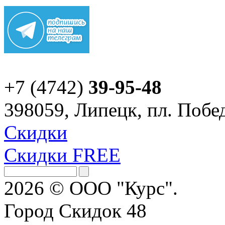
+7 (4742)
39-95-48
398059, Липецк, пл. Побед
Скидки
Скидки FREE
2026 © ООО "Курс".
Город Скидок 48