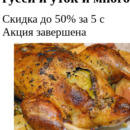
Скидка
до 50%
за
5
c
Акция завершена