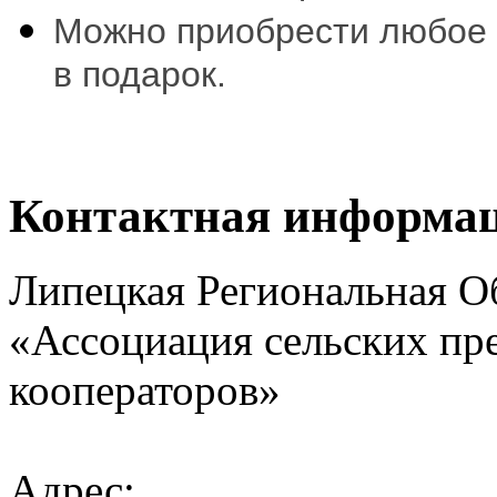
Можно приобрести любое 
в подарок.
Контактная информа
Липецкая Региональная О
«Ассоциация сельских пр
кооператоров»
Адрес: