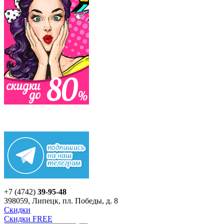
+7 (4742)
39-95-48
398059, Липецк, пл. Победы, д. 8
Скидки
Скидки FREE