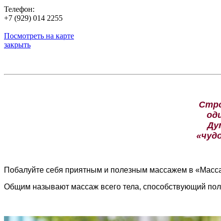
Телефон:
+7 (929) 014 2255
Посмотреть на карте
закрыть
Стро
од
Ду
«чуд
Побалуйте себя приятным и полезным массажем в «Масс
Общим называют массаж всего тела, способствующий пол