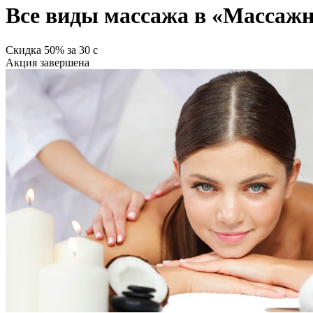
Все виды массажа в «Массажн
Скидка
50%
за
30
c
Акция завершена