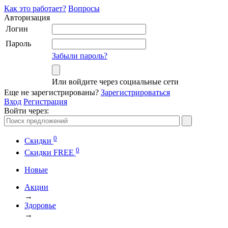
Как это работает?
Вопросы
Авторизация
Логин
Пароль
Забыли пароль?
Или войдите через социальные сети
Еще не зарегистрированы?
Зарегистрироваться
Вход
Регистрация
Войти через:
0
Скидки
0
Cкидки FREE
Новые
Акции
→
Здоровье
→