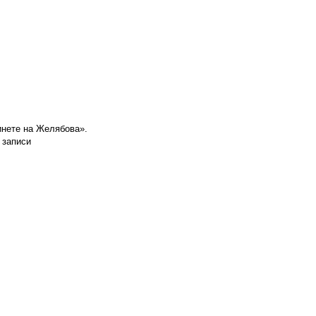
инете на Желябова».
 записи