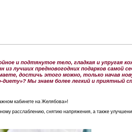
йное и подтянутое тело, гладкая и упругая к
ин из лучших предновогодних подарков самой се
маете, достичь этого можно, только начав но
о-диету»? Мы знаем более легкий и приятный сп
ажном кабинете на Желябова»!
ному расслаблению, снятию напряжения, а также улучшени