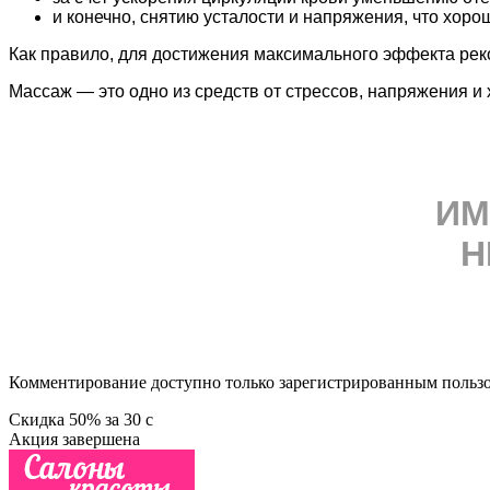
и
конечно, снятию усталости и
напряжения, что хоро
Как правило, для достижения максимального эффекта реко
Массаж — это одно из средств от стрессов, напряжения и
ИМ
Н
Комментирование доступно только зарегистрированным польз
Скидка
50%
за
30
c
Акция завершена