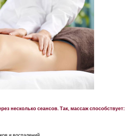
ез несколько сеансов. Так, массаж способствует:
ков и
воспалений,