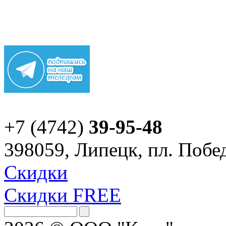
+7 (4742)
39-95-48
398059, Липецк, пл. Побед
Скидки
Скидки FREE