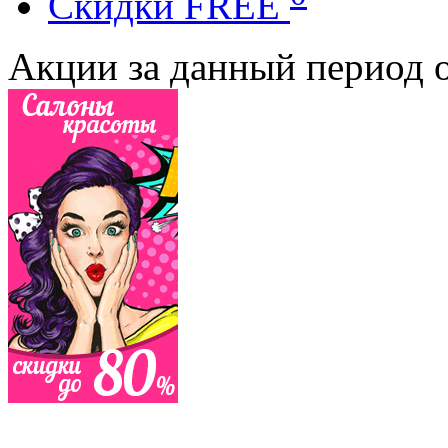
Cкидки FREE
Акции за данный период о