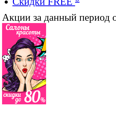
Cкидки FREE
Акции за данный период о