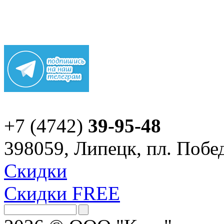
+7 (4742)
39-95-48
398059, Липецк, пл. Побед
Скидки
Скидки FREE