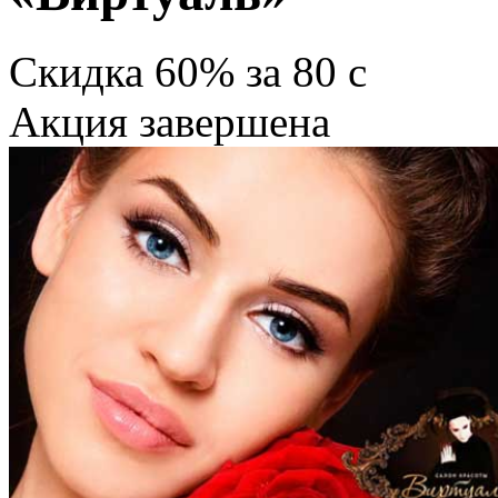
Скидка
60%
за
80
c
Акция завершена