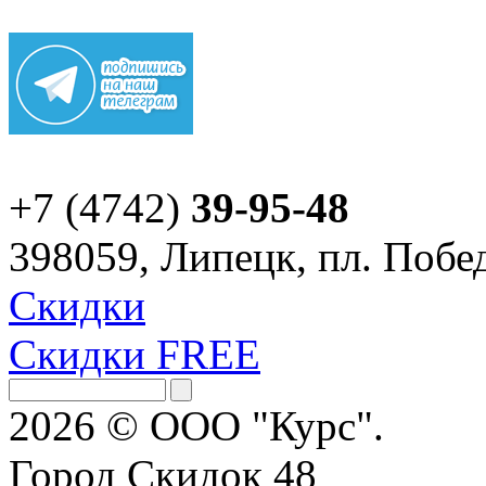
+7 (4742)
39-95-48
398059, Липецк, пл. Побед
Скидки
Скидки FREE
2026 © ООО "Курс".
Город Скидок 48