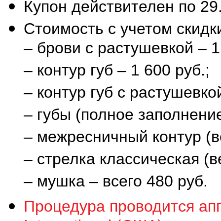
Купон действителен по 29.1
Стоимость с учетом скидк
– брови с растушевкой 
– контур губ – 1 600 ру
– контур губ с растуш
– губы (полное заполнен
– межресничный контур (
– стрелка классическая 
– мушка – всего 480 руб.
Процедура проводится ап