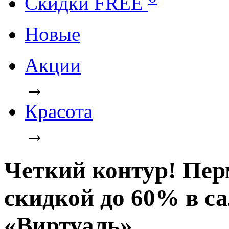
Cкидки FREE
Новые
Акции
→
Красота
→
Четкий контур! Пе
скидкой до 60% в с
«Виртуаль»