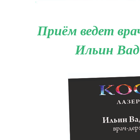
Приём ведет вра
Ильин Вад