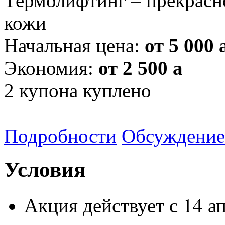
Термолифтинг – прекрасн
кожи
Начальная цена:
от 5 000
Экономия:
от 2 500
a
2
купона куплено
Подробности
Обсуждение
Условия
Акция действует с 14 ап