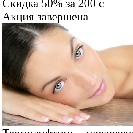
Скидка
50%
за
200
c
Акция завершена