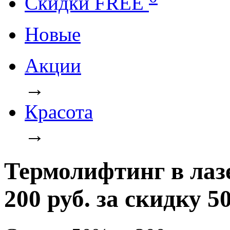
Cкидки FREE
Новые
Акции
→
Красота
→
Термолифтинг в лаз
200 руб. за скидку 