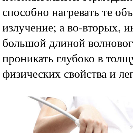
способно нагревать те объ
излучение; а во-вторых, 
большой длиной волнового
проникать глубоко в толщ
физических свойства и ле