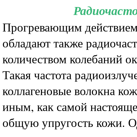
Радиочаст
рогревающим действием
П
обладают также радиочаст
количеством колебаний ок
Такая частота радиоизлуч
коллагеновые волокна кож
иным, как самой настоящ
общую упругость кожи. О