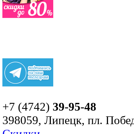
+7 (4742)
39-95-48
398059, Липецк, пл. Побед
Скидки