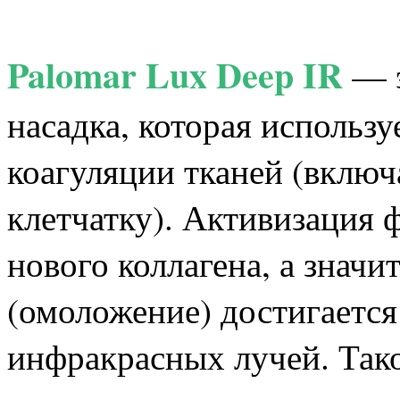
Palomar Lux Deep IR
— э
насадка, которая использ
коагуляции тканей (вклю
клетчатку). Активизация 
нового коллагена, а знач
(омоложение) достигается
инфракрасных лучей. Так