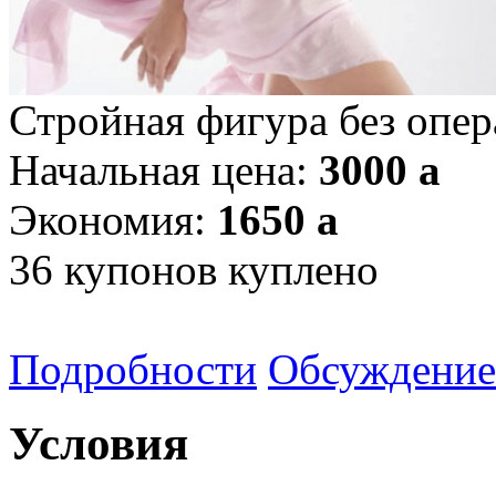
Стройная фигура без опер
Начальная цена:
3000
a
Экономия:
1650
a
36
купонов куплено
Подробности
Обсуждение
Условия