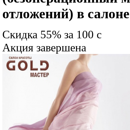
отложений) в салон
Скидка
55%
за
100
c
Акция завершена