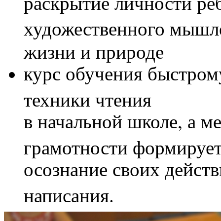
раскрытие личности реб
художественного мышле
жизни и природе
курс обучения быстро
техники чтения
в начальной школе, а 
грамотности формируе
осознание своих дейст
написания.