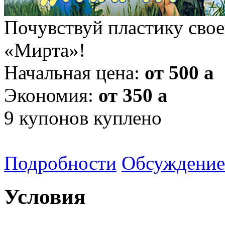
Почувствуй пластику свое
«Мирта»!
Начальная цена:
от 500
a
Экономия:
от 350
a
9
купонов куплено
Подробности
Обсуждение
Условия