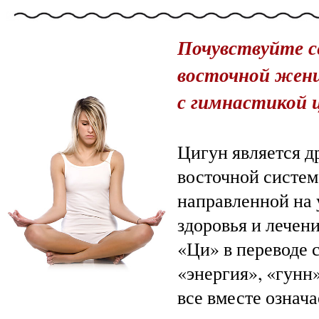
Почувствуйте с
восточной жен
с гимнастикой 
Цигун является д
восточной систем
направленной на
здоровья и лечен
«Ци» в переводе 
«энергия», «гунн
все вместе означа