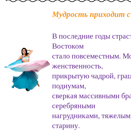
Мудрость приходит с 
В последние годы страс
Востоком
стало повсеместным. М
женственность,
прикрытую чадрой, грац
подиумам,
сверкая массивными бр
серебряными
нагрудниками, тяжелым
старину.