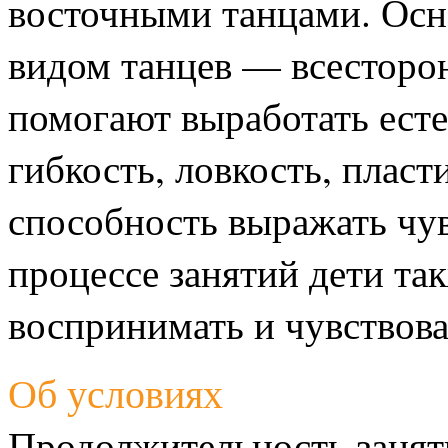
восточными
танцами. Осн
видом танцев — всесторо
помогают выработать ест
гибкость, ловкость, плас
способность
выражать чув
процессе занятий дети та
воспринимать и чувствов
Об условиях
Продолжительность занят