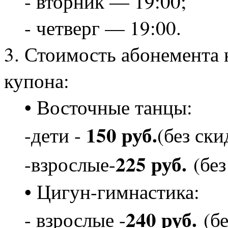
- вторник — 19:00;
- четверг — 19:00.
3. Стоимость абонемента 
купона:
• Восточные танцы:
150 руб.
-дети -
(без ски
225 руб.
-взрослые-
(без
• Цигун-гимнастика:
240 руб.
- взрослые -
(бе