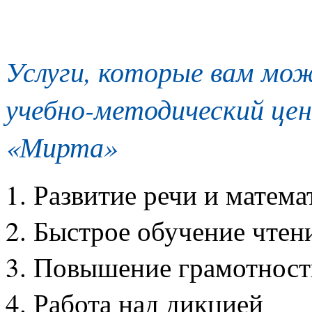
Услуги, которые вам мо
учебно-ме
тодический цен
«Мирта»
1. Развитие речи и матем
2. Быстрое обучение чте
3. Повышение грамотност
4. Работа над дикцией