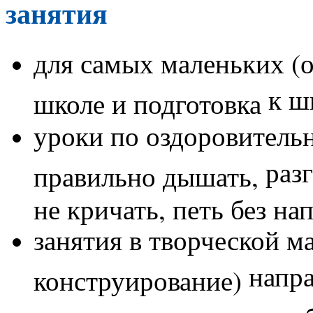
занятия
для самых маленьких (от
к ш
школе и подготовка
уроки по оздоровительн
раз
правильно дышать,
не кричать, петь без на
занятия в творческой м
напр
конструирование)