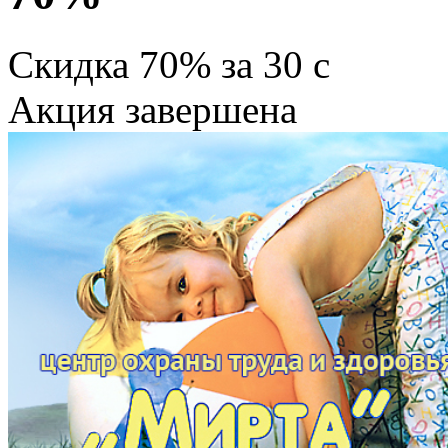
Скидка
70%
за
30
c
Акция завершена