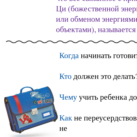
Ци
(божественной энер
или обменом
энергиям
объектами), называется
Когда
начинать готови
Кто
должен это делать
Чему
учить ребенка д
Как
не переусердствов
не