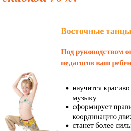
Восточные танцы
Под руководством 
педагогов ваш ребе
научится красиво
музыку
сформирует прав
координацию дв
станет более сил