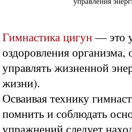
управления энерг
Гимнастика цигун
— это у
оздоровления
организма, 
управлять жизненной эне
жизни).
Осваивая технику гимнас
помнить и соблюдать
осн
упражнений следует наход