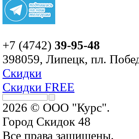
+7 (4742)
39-95-48
398059, Липецк, пл. Побед
Скидки
Скидки FREE
2026 © ООО "Курс".
Город Скидок 48
Все права защищены.