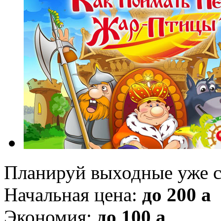
Планируй выходные уже с
Начальная цена:
до 200
a
Экономия:
до 100
a