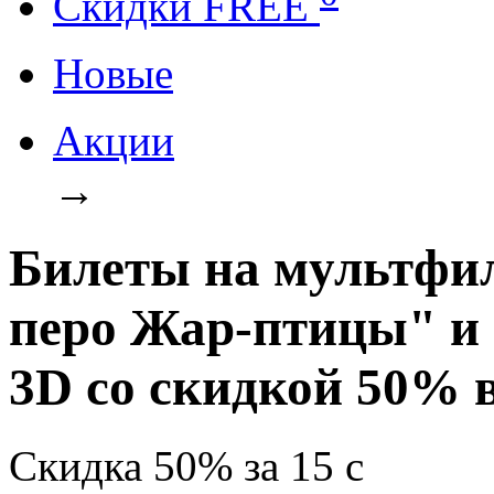
Cкидки FREE
Новые
Акции
→
Билеты на мультфи
перо Жар-птицы" и
3D со скидкой 50% 
Скидка
50%
за
15
c