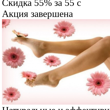
Скидка
55%
за
55
c
Акция завершена