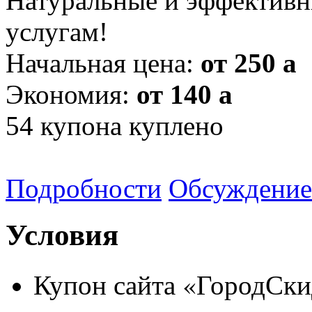
Натуральные и эффективн
услугам!
Начальная цена:
от 250
a
Экономия:
от 140
a
54
купона куплено
Подробности
Обсуждение
Условия
Купон сайта «ГородСки