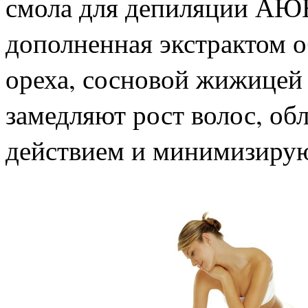
смола для депиляции АЮН
дополненная экстрактом о
ореха, сосновой жижицей
замедляют рост волос, об
действием и минимизирую