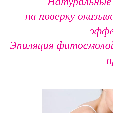
Натуральные
на поверку оказы
эффе
Эпиляция фитосмолой
п