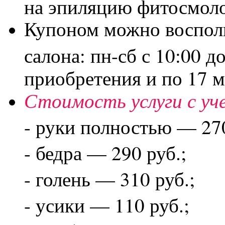
на эпиляцию фитосмоло
Купоном можно восполь
салона: пн-сб с 10:00 д
приобретения и по 17 
Стоимость услуги с уч
- руки полностью — 270
- бедра — 290 руб.;
- голень — 31
0
руб.;
- усики — 110 руб.;