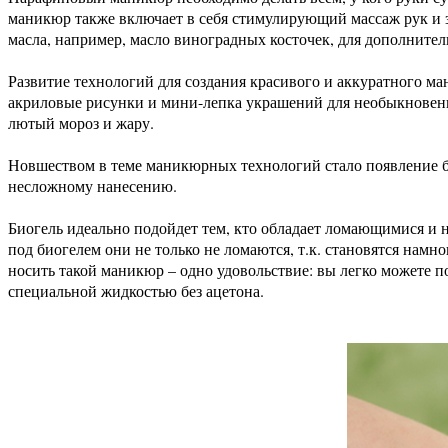
маникюр также включает в себя стимулирующий массаж рук и 
масла, например, масло виноградных косточек, для дополните
Развитие технологий для создания красивого и аккуратного ма
акриловые рисунки и мини-лепка украшений для необыкновенно
лютый мороз и жару.
Новшеством в теме маникюрных технологий стало появление био
несложному нанесению.
Биогель идеально подойдет тем, кто обладает ломающимися и н
под биогелем они не только не ломаются, т.к. становятся намн
носить такой маникюр – одно удовольствие: вы легко можете п
специальной жидкостью без ацетона.