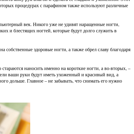
оторых процедурах с парафином также используют различные
мпьютерный век. Никого уже не удивят наращенные ногти,
их и блестящих ногтей, которые будут долго служить в
а собственные здоровые ногти, а также обрел славу благодаря
стараются наносить именно на короткие ногти, а во-вторых, –
едели ваши руки будут иметь ухоженный и красивый вид, а
ого дольше. Главное – не забывать, что снимать его нужно