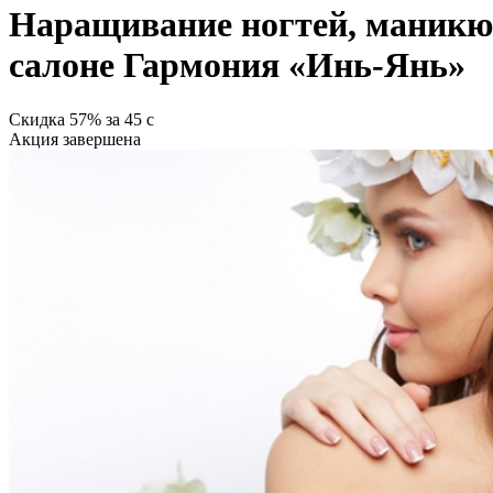
Наращивание ногтей, маникюр
салоне Гармония «Инь-Янь»
Скидка
57%
за
45
c
Акция завершена