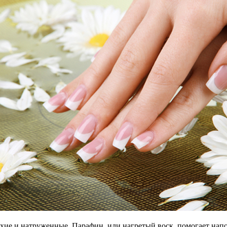
ие и натруженные. Парафин, или нагретый воск, помогает напол