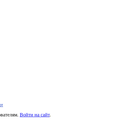
рт
ователям.
Войти на сайт
.