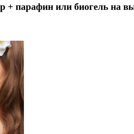
 + парафин или биогель на вы