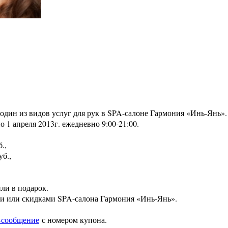
один из видов услуг для рук в SPA-салоне Гармония «Инь-Янь».
 1 апреля 2013г. ежедневно 9:00-21:00.
.,
б.,
ли в подарок.
и или скидками SPA-салона Гармония «Инь-Янь».
-сообщение
с номером купона.