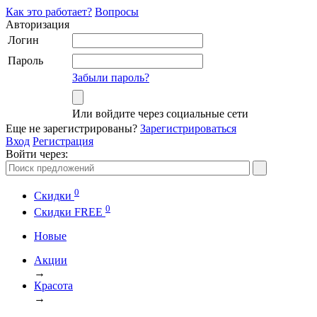
Как это работает?
Вопросы
Авторизация
Логин
Пароль
Забыли пароль?
Или войдите через социальные сети
Еще не зарегистрированы?
Зарегистрироваться
Вход
Регистрация
Войти через:
0
Скидки
0
Cкидки FREE
Новые
Акции
→
Красота
→