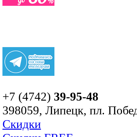
+7 (4742)
39-95-48
398059, Липецк, пл. Побед
Скидки