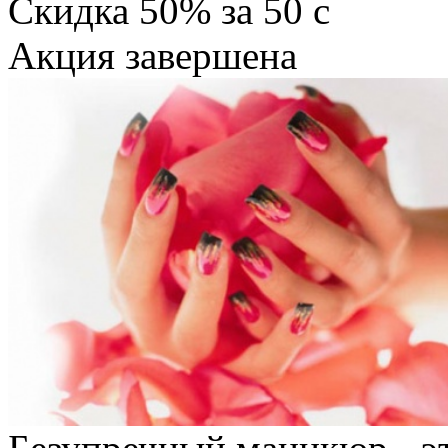
Скидка
50%
за
50
c
Акция завершена