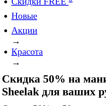
Cкидки FREE
Новые
Акции
→
Красота
→
Скидка 50% на ман
Sheelak для ваших р