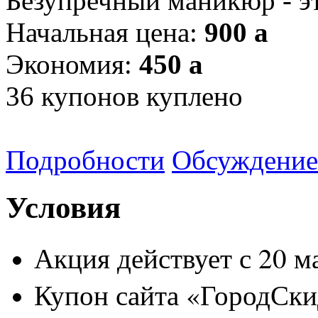
Безупречный маникюр - эт
Начальная цена:
900
a
Экономия:
450
a
36
купонов куплено
Подробности
Обсуждение
Условия
Акция действует с 20 м
Купон сайта «ГородСки