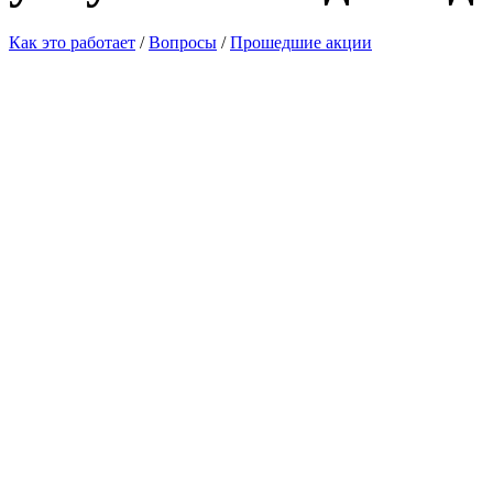
Как это работает
/
Вопросы
/
Прошедшие акции