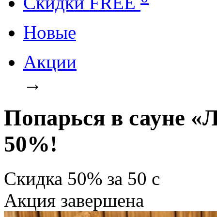
Cкидки FREE
Новые
Акции
→
Попарься в сауне «
50%!
Скидка
50%
за
50
c
Акция завершена