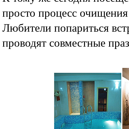
просто процесс очищения 
Любители попариться встр
проводят совместные пра