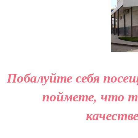
Побалуйте себя посещ
поймете, что т
качеств