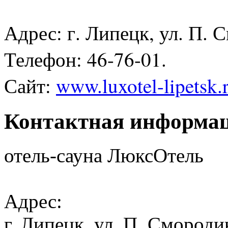
Адрес: г. Липецк, ул. П. 
Телефон: 46-76-01.
Сайт:
www.luxotel-lipetsk.
Контактная информа
отель-сауна ЛюксОтель
Адрес:
г. Липецк, ул. П. Смороди