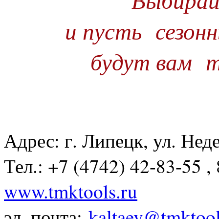
и пусть
сезон
будут вам
т
Адрес: г. Липецк, ул. Нед
Тел.: +7 (4742) 42-83-55 ,
www.tmktools.ru
эл. почта:
kaltaev@tmktool