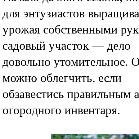
для энтузиастов выращив
урожая собственными рук
садовый участок — дело
довольно утомительное. О
можно облегчить, если
обзавестись правильным 
огородного инвентаря.