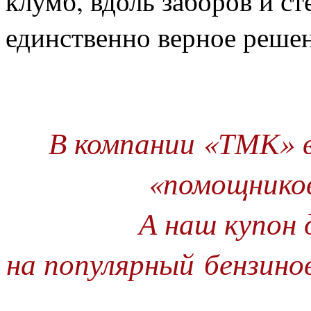
клумб, вдоль заборов и с
единственно верное решен
В компании «ТМК» 
«помощников
А наш купон
на популярный бензино