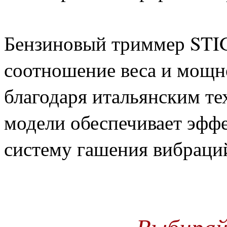
Бензиновый триммер STI
соотношение веса и мощн
благодаря итальянским те
модели обеспечивает эфф
систему гашения вибраци
Выбирай