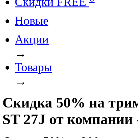
Cкидки FREE
Новые
Акции
→
Товары
→
Скидка 50% на три
ST 27J от компании