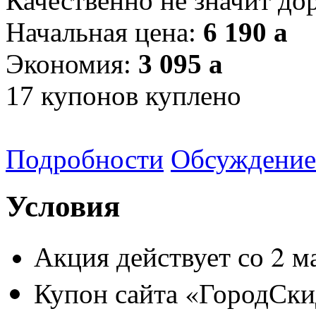
Качественно не значит до
Начальная цена:
6 190
a
Экономия:
3 095
a
17
купонов куплено
Подробности
Обсуждение
Условия
Акция действует со 2 ма
Купон сайта «ГородСки