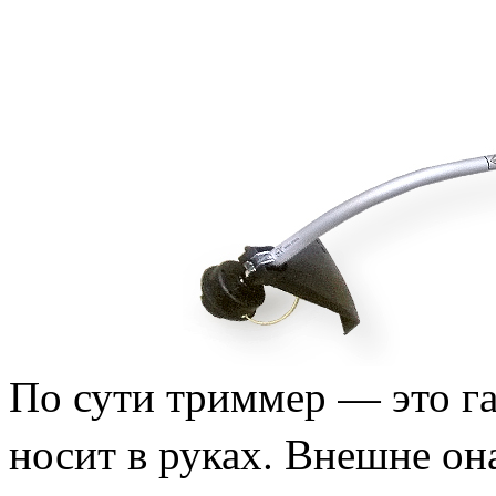
По сути триммер — это га
носит в руках. Внешне он