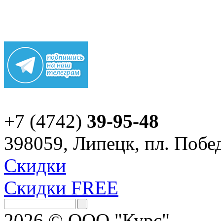
+7 (4742)
39-95-48
398059, Липецк, пл. Побед
Скидки
Скидки FREE
2026 © ООО "Курс".