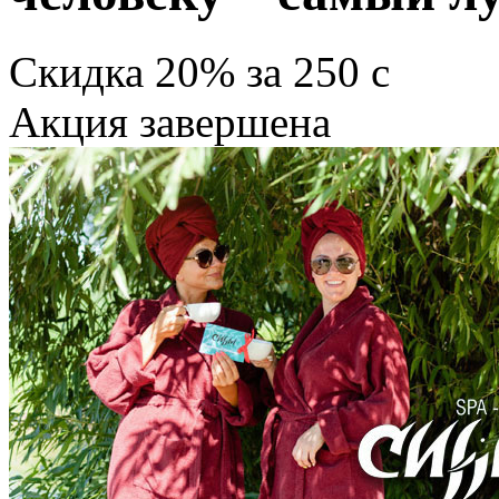
Скидка
20%
за
250
c
Акция завершена