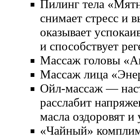
Пилинг тела «Мят
снимает стресс и в
оказывает успокаи
и способствует рег
Массаж головы «А
Массаж лица «Эне
Ойл-массаж — нас
расслабит напряж
масла оздоровят и 
«Чайный» компли