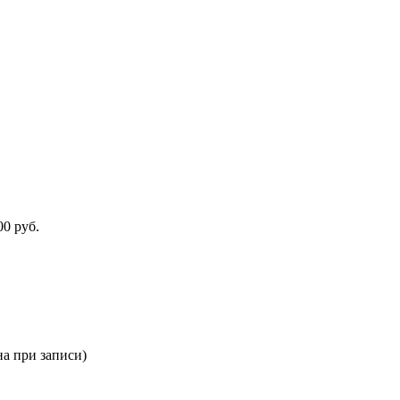
0 руб.
а при записи)