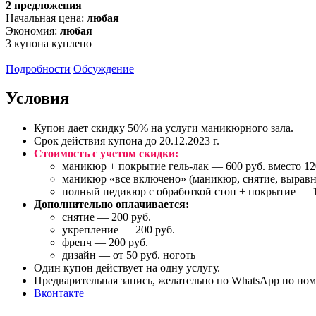
2 предложения
Начальная цена:
любая
Экономия:
любая
3
купона куплено
Подробности
Обсуждение
Условия
Купон дает скидку 50% на услуги маникюрного зала.
Срок действия купона до 20.12.2023 г.
Стоимость с учетом скидки:
маникюр + покрытие гель-лак — 600 руб. вместо 12
маникюр «все включено» (маникюр, снятие, выравни
полный педикюр с обработкой стоп + покрытие — 13
Дополнительно оплачивается:
снятие — 200 руб.
укрепление — 200 руб.
френч — 200 руб.
дизайн — от 50 руб. ноготь
Один купон действует на одну услугу.
Предварительная запись, желательно по WhatsApp по но
Вконтакте