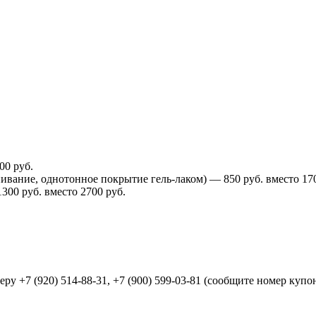
00 руб.
вание, однотонное покрытие гель-лаком) — 850 руб. вместо 170
00 руб. вместо 2700 руб.
меру
+7 (920) 514-88-31, +7 (900) 599-03-81
(сообщите номер купон