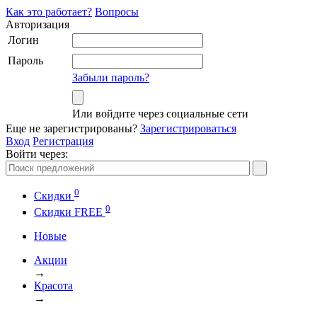
Как это работает?
Вопросы
Авторизация
Логин
Пароль
Забыли пароль?
Или войдите через социальные сети
Еще не зарегистрированы?
Зарегистрироваться
Вход
Регистрация
Войти через:
0
Скидки
0
Cкидки FREE
Новые
Акции
→
Красота
→