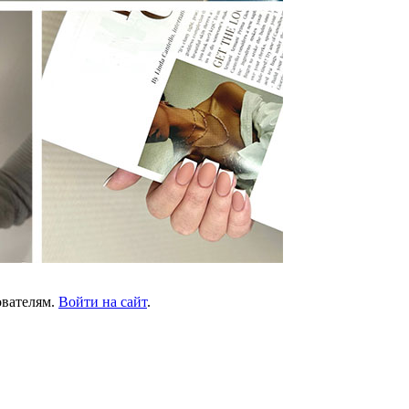
ователям.
Войти на сайт
.