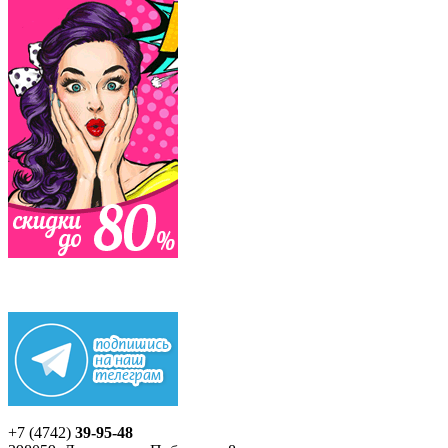
+7 (4742)
39-95-48