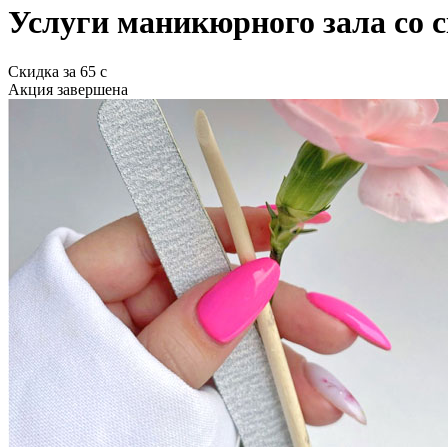
Услуги маникюрного зала со 
Скидка
за
65
c
Акция завершена