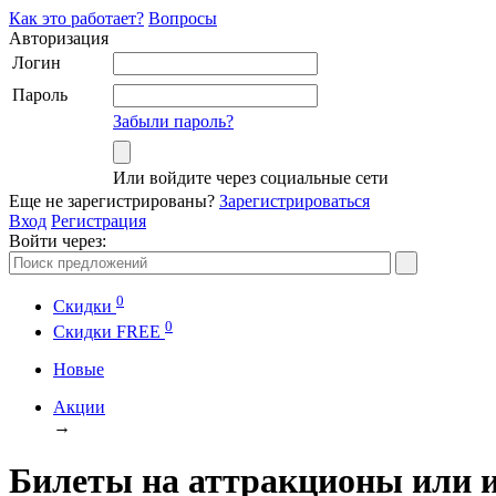
Как это работает?
Вопросы
Авторизация
Логин
Пароль
Забыли пароль?
Или войдите через социальные сети
Еще не зарегистрированы?
Зарегистрироваться
Вход
Регистрация
Войти через:
0
Скидки
0
Cкидки FREE
Новые
Акции
→
Билеты на аттракционы или и