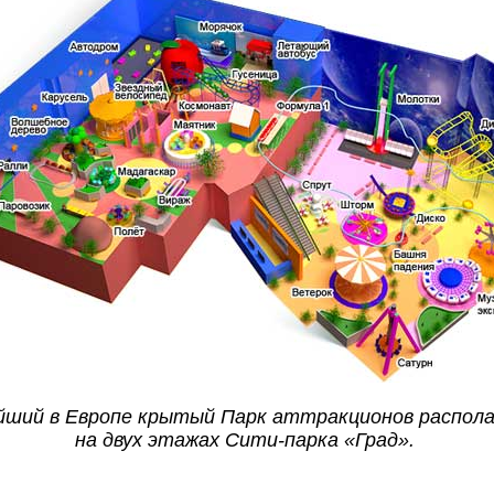
йший в Европе крытый Парк аттракционов распол
на двух этажах Сити-парка «Град».