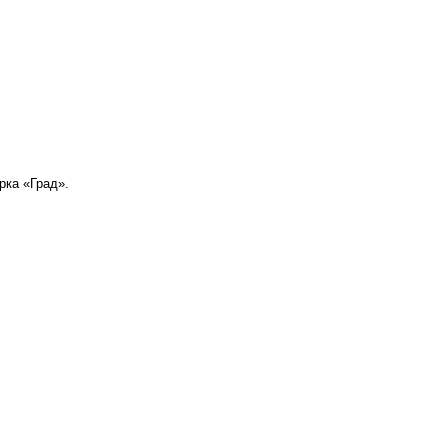
рка «Град».