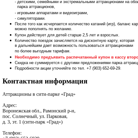
- детскими, семейными и экстремальными аттракционами на обо
парка аттракционов,
- игровыми аппаратами и видеоиграми,
- симуляторами.
После того как исчерпается количество катаний (игр), баланс ка
можно пополнять по желанию.
Купон действует для детей старше 2,5 лет и взрослых.
Количество поездок зачисляется на дисконтную карту, которая
в дальнейшем дает возможность пользоваться аттракционами
по более выгодным тарифам.
Необходимо предъявить распечатанный купон в кассу второ
Скидка не суммируется с другими предложениями парка аттракц
Подробности акции уточняйте по тел. +7 (903) 652-69-29.
Контактная информация
Аттракционы в сити-парке «Град»
Адрес:
Воронежская обл., Рамонский р-н,
пос. Солнечный, ул. Парковая,
д. 3, эт. 1 (сити-парк «Град»)
Телефон: