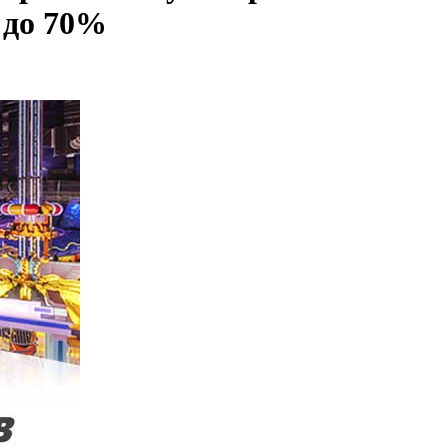
 до 70%