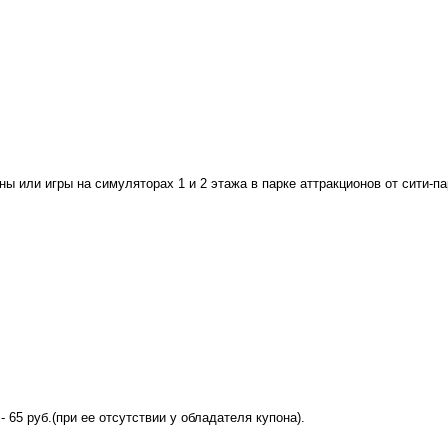
ны или игры на симуляторах 1 и 2 этажа в парке аттракционов от сити-па
 65 руб.(при ее отсутствии у обладателя купона).