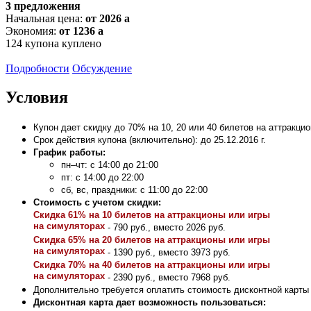
3 предложения
Начальная цена:
от 2026
a
Экономия:
от 1236
a
124
купона куплено
Подробности
Обсуждение
Условия
Купон дает скидку до 70% на 10, 20 или 40 билетов на аттракцио
Срок действия купона (включительно): до 25.12.2016 г.
График работы:
пн–чт: с 14:00 до 21:00
пт: с 14:00 до 22:00
сб, вс, праздники: с 11:00 до 22:00
Стоимость с учетом скидки:
Скидка 61% на 10 билетов на аттракционы или игры
на симуляторах
- 790 руб., вместо 2026 руб.
Скидка 65% на 20 билетов на аттракционы или игры
на симуляторах
- 1390 руб., вместо 3973 руб.
Скидка 70% на 40 билетов на аттракционы или игры
на симуляторах
- 2390 руб., вместо 7968 руб.
Дополнительно требуется оплатить стоимость дисконтной карты -
Дисконтная карта дает возможность пользоваться: