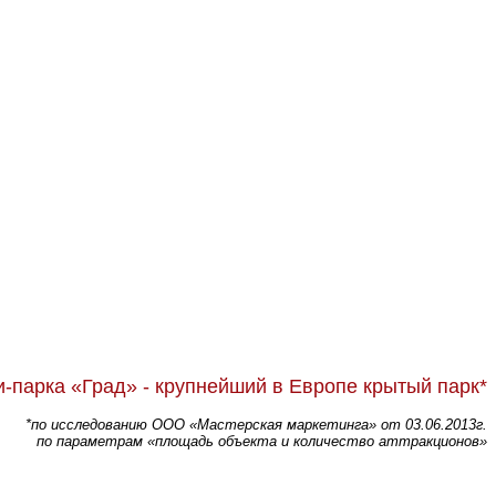
и-парка «Град» - крупнейший в Европе крытый парк*
*по исследованию ООО «Мастерская маркетинга» от 03.06.2013г.
по параметрам «площадь объекта и количество аттракционов»