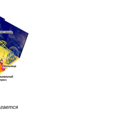
агается