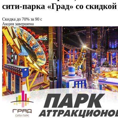
сити-парка «Град» со скидкой
Скидка
до 70%
за
90
c
Акция завершена