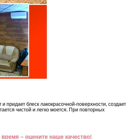
и придает блеск лакокрасочной-поверхности, создает
ается чистой и легко моется. При повторных
 время – оцените наше качество!