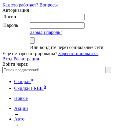
Как это работает?
Вопросы
Авторизация
Логин
Пароль
Забыли пароль?
Или войдите через социальные сети
Еще не зарегистрированы?
Зарегистрироваться
Вход
Регистрация
Войти через:
0
Скидки
0
Cкидки FREE
Новые
Акции
→
Авто
→