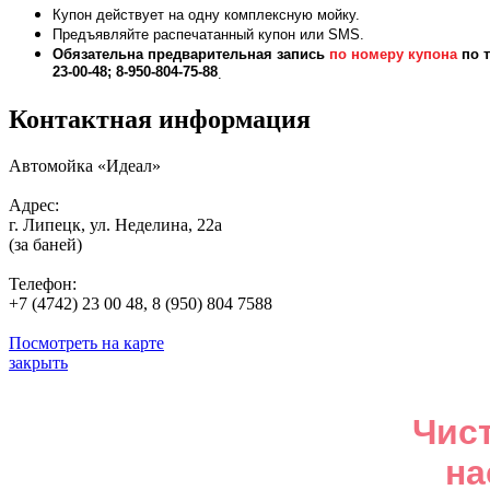
Купон действует на одну комплексную мойку.
Предъявляйте распечатанный купон или SMS.
Обязательна предварительная запись
по номеру купона
по т
23-00-48; 8-950-804-75-88
.
Контактная информация
Автомойка «Идеал»
Адрес:
г. Липецк, ул. Неделина, 22а
(за баней)
Телефон:
+7 (4742) 23 00 48, 8 (950) 804 7588
Посмотреть на карте
закрыть
Чис
на