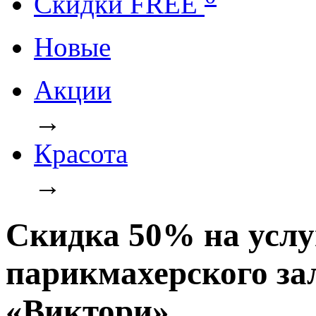
Cкидки FREE
Новые
Акции
→
Красота
→
Скидка 50% на услу
парикмахерского за
«Виктори»