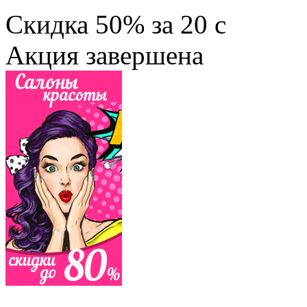
Скидка
50%
за
20
c
Акция завершена