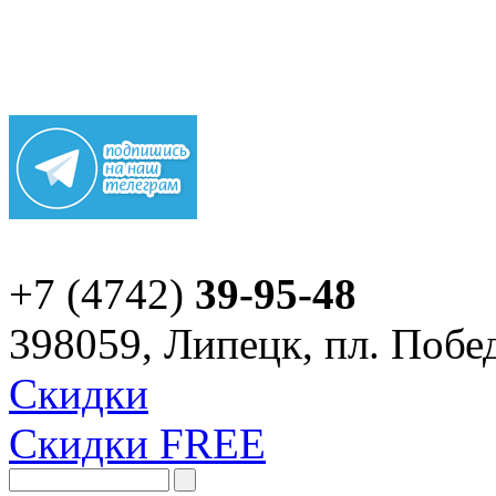
+7 (4742)
39-95-48
398059, Липецк, пл. Побед
Скидки
Скидки FREE