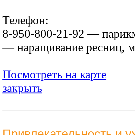
Телефон:
8-950-800-21-92 — парикм
— наращивание ресниц, 
Посмотреть на карте
закрыть
Привлекательност
ь и 