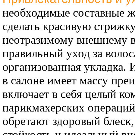
необходимые составные ж
сделать красивую стрижк
неотразимому внешнему в
правильный уход за волос
организованная укладка. 
в салоне имеет массу пре
включает в себя целый ко
парикмахерских операций,
обретают здоровый блеск,
стойкость и идеальный в