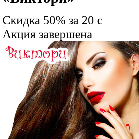
Скидка
50%
за
20
c
Акция завершена