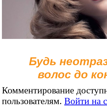
Будь неотра
волос до ко
Комментирование доступн
пользователям.
Войти на с