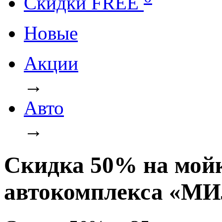
Cкидки FREE
Новые
Акции
→
Авто
→
Скидка 50% на мойк
автокомплекса «М