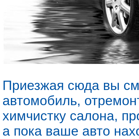
Приезжая сюда вы с
автомобиль, отремонт
химчистку салона, пр
а пока ваше авто нах