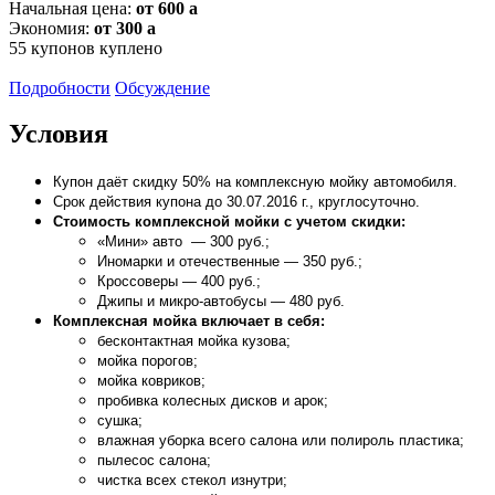
Начальная цена:
от 600
a
Экономия:
от 300
a
55
купонов куплено
Подробности
Обсуждение
Условия
Купон даёт скидку 50% на комплексную мойку автомобиля.
Срок действия купона до 30.07.2016 г., круглосуточно.
Стоимость комплексной мойки с учетом скидки:
«Мини» авто — 300 руб.;
Иномарки и отечественные — 350 руб.;
Кроссоверы — 400 руб.;
Джипы и микро-автобусы — 480 руб.
Комплексная мойка включает в себя:
бесконтактная мойка кузова;
мойка порогов;
мойка ковриков;
пробивка колесных дисков и арок;
сушка;
влажная уборка всего салона или полироль пластика;
пылесос салона;
чистка всех стекол изнутри;