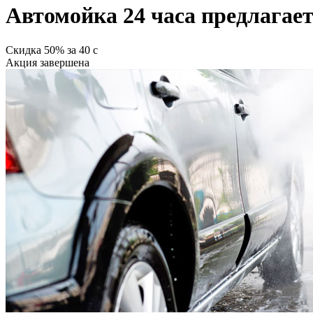
Автомойка 24 часа предлагае
Скидка
50%
за
40
c
Акция завершена