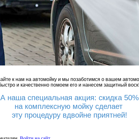
айте к нам на автомойку и мы позаботимся о вашем автом
быстро
и качественно помоем его и нанесем защитный воск
А наша специальная акция: скидка 50%
на комплексную мойку сделает
эту процедуру вдвойне приятней!
ователям.
Войти на сайт
.