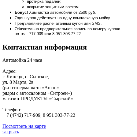
протирка педалей;
покрытие защитным воском.
Бонус!
Химчистка автомобиля от 2500 руб.
Один купон действует на одну комплексную мойку.
Предъявляйте распечатанный купон или SMS.
Обязательна предварительная запись по номеру купона
по тел. 717-909 или 8-951-303-77-22.
Контактная информация
Автомойка 24 часа
Адрес:
г. Липецк, с. Сырское,
ул. 8 Марта, 2в
(р-н гипермаркета «Ашан»
рядом с автосалоном «Ситроен»)
магазин ПРОДУКТЫ «Сырский»
Телефон:
+ 7 (4742) 717-909, 8 951 303-77-22
Посмотреть на карте
закрыть