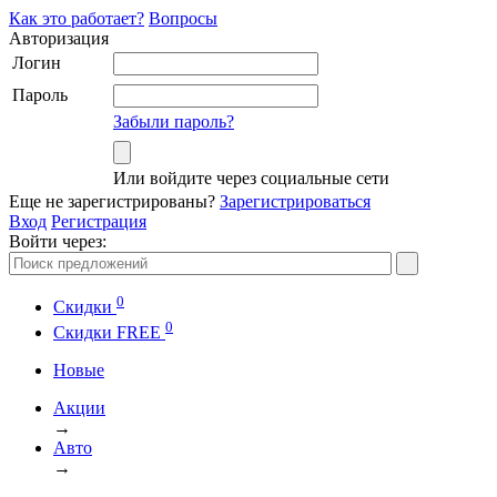
Как это работает?
Вопросы
Авторизация
Логин
Пароль
Забыли пароль?
Или войдите через социальные сети
Еще не зарегистрированы?
Зарегистрироваться
Вход
Регистрация
Войти через:
0
Скидки
0
Cкидки FREE
Новые
Акции
→
Авто
→