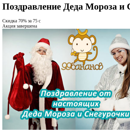
Поздравление Деда Мороза и С
Скидка
70%
за
75
c
Акция завершена