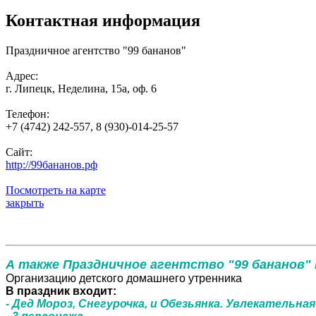
Контактная информация
Праздничное агентство "99 бананов"
Адрес:
г. Липецк, Неделина, 15а, оф. 6
Телефон:
+7 (4742) 242-557, 8 (930)-014-25-57
Сайт:
http://99бананов.рф
Посмотреть на карте
закрыть
А также Праздничное агентство "99 бананов"
Организацию детского домашнего утренника
В праздник входит:
- Дед Мороз, Снегурочка, и Обезьянка. Увлекательн