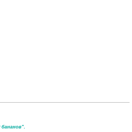
 бананов".