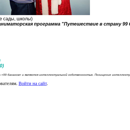
е сады, школы)
я аниматорская программа "Путешествие в страну 99 
л
0)
«99 бананов» и являются интеллектуальной собственностью. Похищение интеллектуа
ователям.
Войти на сайт
.