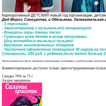
Корпоративный ДЕТСКИЙ новый год (организации, детски
Дед Мороз, Снегурочка, и Обезьянка. Увлекательна
- 3 персонажа
- Звукооператор с музыкальной аппаратурой
- Конкурсы игры танцы песни
- Сувениры всем детям в конце программы
- Шоу волшебных мыльных пузырей
- Вручение заготовленных подарков
- Частичное оформление помещения 30 шаров на по
Стоимость: 250 руб. с ребенка (если детей больше 2
Предоставленные фото, являются настоящими костюмами и работниками агентства 
Комментирование доступно только зарегистрированным польз
Скидка
70%
за
75
c
Акция завершена