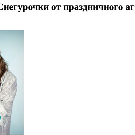
негурочки от праздничного аг