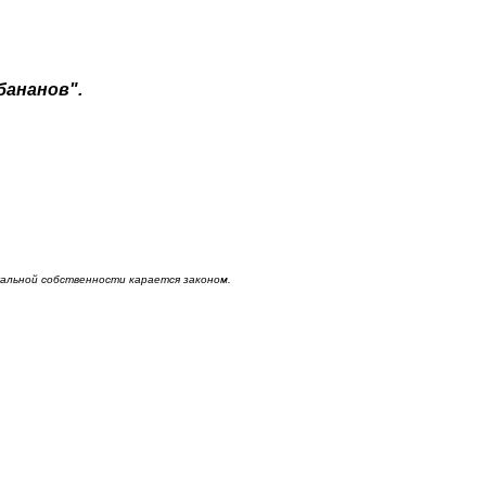
бананов".
льной собственности карается законом.