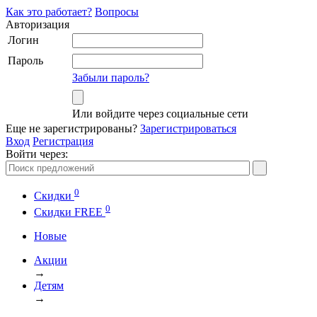
Как это работает?
Вопросы
Авторизация
Логин
Пароль
Забыли пароль?
Или войдите через социальные сети
Еще не зарегистрированы?
Зарегистрироваться
Вход
Регистрация
Войти через:
0
Скидки
0
Cкидки FREE
Новые
Акции
→
Детям
→