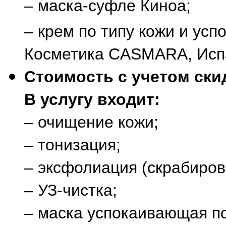
– маска-суфле Киноа;
– крем по типу кожи и ус
Косметика CASMARA, Исп
Стоимость с учетом скид
В услугу входит:
– очищение кожи;
– тонизация;
– эксфолиация (скрабиров
– УЗ-чистка;
– маска успокаивающая по