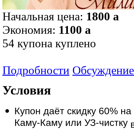
Начальная цена:
1800
a
Экономия:
1100
a
54
купона куплено
Подробности
Обсуждение
Условия
Купон даёт скидку 60% на 
Каму-Каму или УЗ-чистку