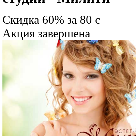
Скидка
60%
за
80
c
Акция завершена