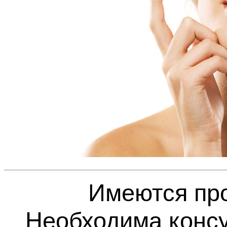
Имеются пр
Необходима консу