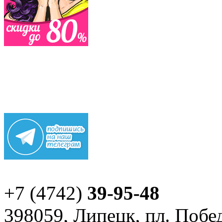
+7 (4742)
39-95-48
398059, Липецк, пл. Побед